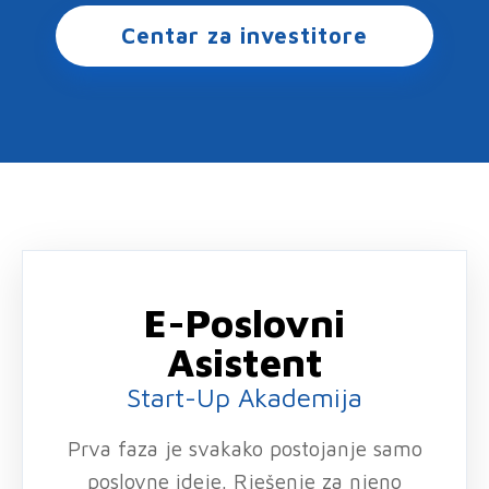
Centar za investitore
E-Poslovni
Asistent
Start-Up Akademija
Prva faza je svakako postojanje samo
poslovne ideje. Rješenje za njeno