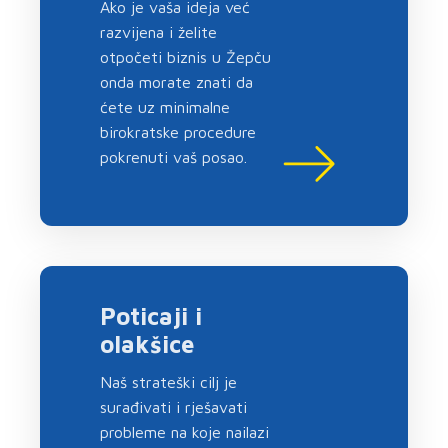
Ako je vaša ideja već
razvijena i želite
otpočeti biznis u Žepču
onda morate znati da
ćete uz minimalne
birokratske procedure
pokrenuti vaš posao.
Poticaji i
olakšice
Naš strateški cilj je
surađivati i rješavati
probleme na koje nailazi