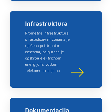
Infrastruktura
Prometna infrastruktura
u raspoloživim zonama je
riješena pristupnim
cestama, osigurana je
opskrba električnom
energijom, vodom,
telekomunikacijama.
Dokumentacija