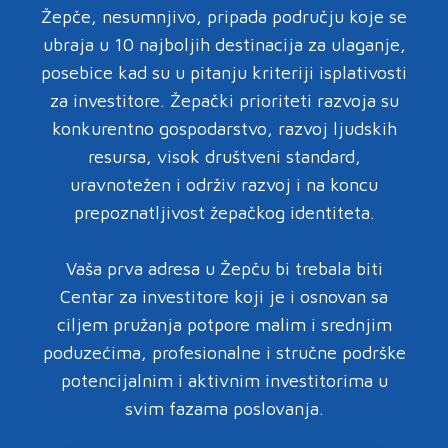
Žepče, nesumnjivo, pripada području koje se
ubraja u 10 najboljih destinacija za ulaganje,
posebice kad su u pitanju kriteriji isplativosti
za investitore. Žepački prioriteti razvoja su
konkurentno gospodarstvo, razvoj ljudskih
resursa, visok društveni standard,
uravnotežen i održiv razvoj i na koncu
prepoznatljivost žepačkog identiteta.
Vaša prva adresa u Žepču bi trebala biti
Centar za investitore koji je i osnovan sa
ciljem pružanja potpore malim i srednjim
poduzećima, profesionalne i stručne podrške
potencijalnim i aktivnim investitorima u
svim fazama poslovanja.