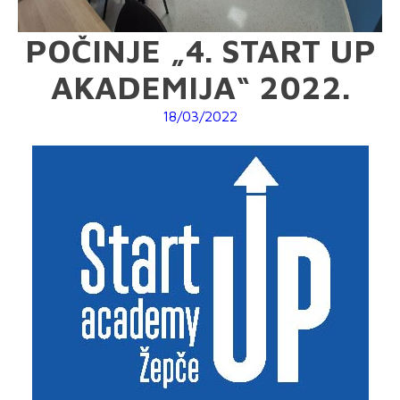
POČINJE „4. START UP
AKADEMIJA“ 2022.
18/03/2022