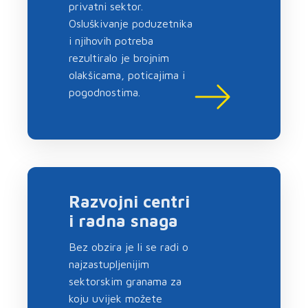
privatni sektor.
Osluškivanje poduzetnika
i njihovih potreba
rezultiralo je brojnim
olakšicama, poticajima i
pogodnostima.
Razvojni centri
i radna snaga
Bez obzira je li se radi o
najzastupljenijim
sektorskim granama za
koju uvijek možete