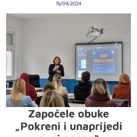
16/04/2024
Započele obuke
„Pokreni i unaprijedi