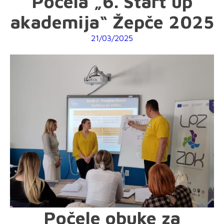
Počela „6. Start up
akademija“ Žepče 2025
21/03/2025
Počele obuke za