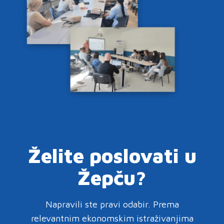
Želite poslovati u
Žepču?
Napravili ste pravi odabir. Prema
relevantnim ekonomskim istraživanjima