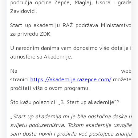
područja općina Žepče, Maglaj, Usora i grada
Zavidovići.
Start up akademiju RAŽ podržava Ministarstvo
za privredu ZDK.
U narednim danima vam donosimo više detalja i
atmosfere sa Akademije.
Na web
stranici
https://akademija.razepce.com/
možete
pročitati više o ovom programu.
Što kažu polaznici „3. Start up akademije“?
„Start up akademija mi je bila odskočna daska u
svijetu poduzetništva. Tokom akademije usvojila
sam dosta novih i proširila već postojeća znanja