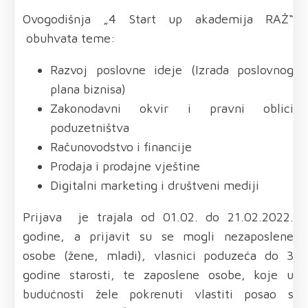
Ovogodišnja „4 Start up akademija RAŽ“
obuhvata teme:
Razvoj poslovne ideje (Izrada poslovnog
plana biznisa)
Zakonodavni okvir i pravni oblici
poduzetništva
Računovodstvo i financije
Prodaja i prodajne vještine
Digitalni marketing i društveni mediji
Prijava je trajala od 01.02. do 21.02.2022.
godine, a prijavit su se mogli nezaposlene
osobe (žene, mladi), vlasnici poduzeća do 3
godine starosti, te zaposlene osobe, koje u
budućnosti žele pokrenuti vlastiti posao s