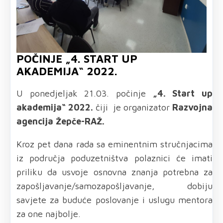
POČINJE „4. START UP
AKADEMIJA“ 2022.
U ponedjeljak 21.03. počinje
„4. Start up
akademija“ 2022.
čiji je organizator
Razvojna
agencija Žepče-RAŽ.
Kroz pet dana rada sa eminentnim stručnjacima
iz područja poduzetništva polaznici će imati
priliku da usvoje osnovna znanja potrebna za
zapošljavanje/samozapošljavanje, dobiju
savjete za buduće poslovanje i uslugu mentora
za one najbolje.