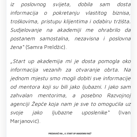
iz poslovnog svijeta, dobila sam dosta
informacija o pokretanju vlastitog biznisa,
troškovima, pristupu klijentima i odabiru tržišta.
Sudjelovanje na akademiji me ohrabrilo da
postanem samostalna, nezavisna i poslovna
žena“
(Samra Preldžić).
„Start up akademija mi je dosta pomogla oko
informacija vezanih za otvaranje obrta. Na
jednom mjestu smo mogli dobiti sve informacije
od mentora koji su bili jako ljubazni. I jako sam
zahvalan mentorima, a posebno Razvojnoj
agenciji Žepče koja nam je sve to omogućila uz
svoje jako ljubazne uposlenike“
(Ivan
Marjanović).