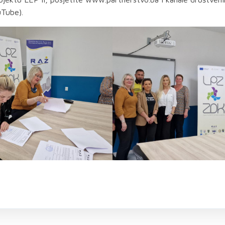
uTube).